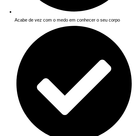
Acabe de vez com o medo em conhecer o seu corpo