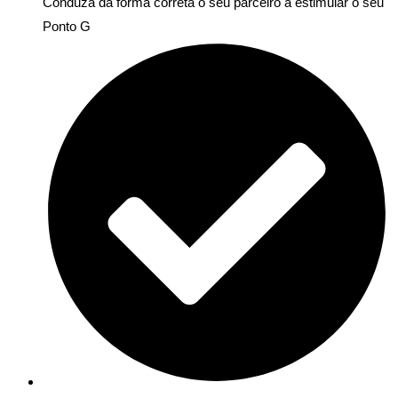
Conduza da forma correta o seu parceiro a estimular o seu
Ponto G