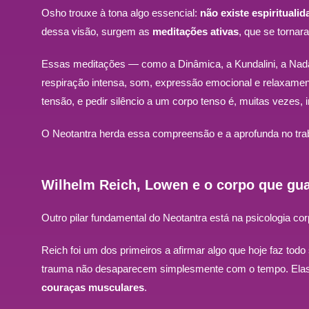
Osho trouxe à tona algo essencial:
não existe espirituali
dessa visão, surgem as
meditações ativas
, que se torna
Essas meditações — como a Dinâmica, a Kundalini, a Nadabr
respiração intensa, som, expressão emocional e relaxamen
tensão, e pedir silêncio a um corpo tenso é, muitas vezes, 
O Neotantra herda essa compreensão e a aprofunda no traba
Wilhelm Reich, Lowen e o corpo que gua
Outro pilar fundamental do Neotantra está na psicologia co
Reich foi um dos primeiros a afirmar algo que hoje faz todo
trauma não desaparecem simplesmente com o tempo. Elas s
couraças musculares
.