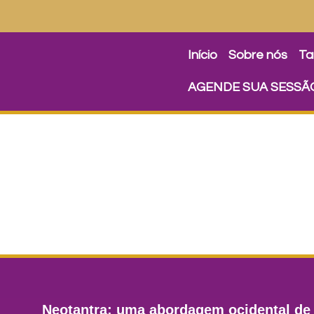
Início
Sobre nós
Ta
AGENDE SUA SESSÃ
Sobre o Neotantra
Neotantra: uma abordagem ocidental de 