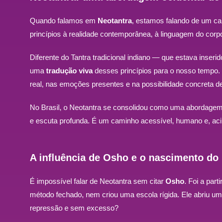
Quando falamos em
Neotantra
, estamos falando de um c
princípios à realidade contemporânea, à linguagem do co
Diferente do Tantra tradicional indiano — que estava inseri
uma
tradução viva
desses princípios para o nosso tempo. E
real, nas emoções presentes e na possibilidade concreta d
No Brasil, o Neotantra se consolidou como uma abordage
e escuta profunda. É um caminho acessível, humano e, aci
A influência de Osho e o nascimento do
É impossível falar de Neotantra sem citar
Osho
. Foi a par
método fechado, nem criou uma escola rígida. Ele abriu 
repressão e sem excesso?