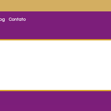
log
Contato