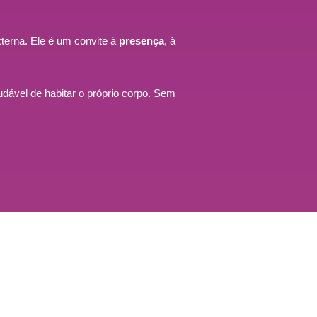
terna. Ele é um convite à
presença
, à
ável de habitar o próprio corpo. Sem