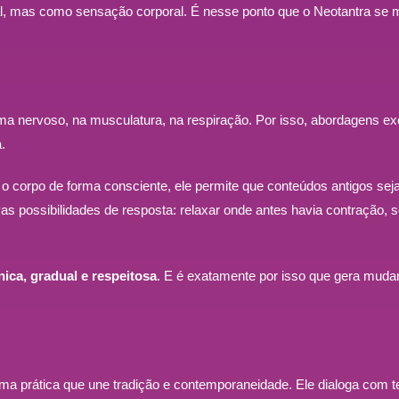
, mas como sensação corporal. É nesse ponto que o Neotantra se m
a nervoso, na musculatura, na respiração. Por isso, abordagens e
.
 o corpo de forma consciente, ele permite que conteúdos antigos se
s possibilidades de resposta: relaxar onde antes havia contração, se
nica, gradual e respeitosa
. E é exatamente por isso que gera muda
ma prática que une tradição e contemporaneidade. Ele dialoga com te