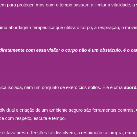
 para proteger, mas com o tempo passam a limitar a vitalidade, a s
 uma abordagem terapêutica que utiliza o corpo, a respiração, o movi
diretamente com essa visão: o corpo não é um obstáculo, é o c
nica isolada, nem um conjunto de exercícios soltos. Ele é uma
abord
dividual e criação de um ambiente seguro são ferramentas centrais. 
ece com respeito, escuta e tempo.
e estava preso. Tensões se dissolvem, a respiração se amplia, emo