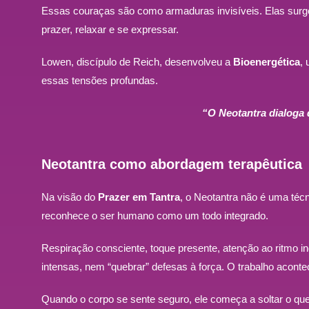
Essas couraças são como armaduras invisíveis. Elas surgem
prazer, relaxar e se expressar.
Lowen, discípulo de Reich, desenvolveu a
Bioenergética
,
essas tensões profundas.
“O Neotantra dialoga 
Neotantra como abordagem terapêutica
Na visão do
Prazer em Tantra
, o Neotantra não é uma téc
reconhece o ser humano como um todo integrado.
Respiração consciente, toque presente, atenção ao ritmo in
intensas, nem “quebrar” defesas à força. O trabalho acont
Quando o corpo se sente seguro, ele começa a soltar o qu