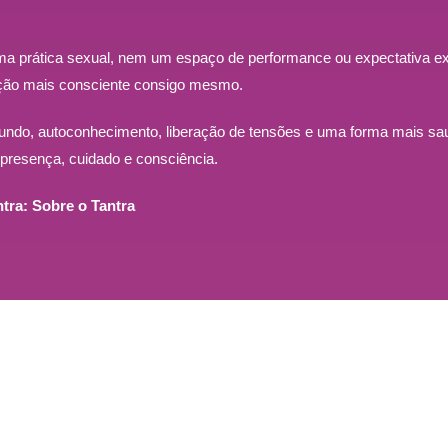
ma prática sexual, nem um espaço de performance ou expectativa ex
ção mais consciente consigo mesmo.
ndo, autoconhecimento, liberação de tensões e uma forma mais saud
resença, cuidado e consciência.
ntra:
Sobre o Tantra