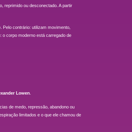
o, reprimido ou desconectado. A partir
 Pelo contrário: utilizam movimento,
o: o corpo moderno está carregado de
exander Lowen
.
ncias de medo, repressão, abandono ou
spiração limitados e o que ele chamou de