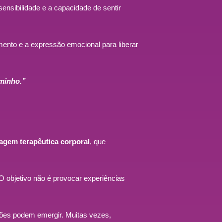
ensibilidade e a capacidade de sentir
mento e a expressão emocional para liberar
aminho.”
agem terapêutica corporal
, que
O objetivo não é provocar experiências
ções podem emergir. Muitas vezes,