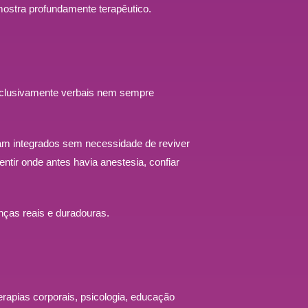
ostra profundamente terapêutico.
xclusivamente verbais nem sempre
jam integrados sem necessidade de reviver
ntir onde antes havia anestesia, confiar
nças reais e duradouras.
rapias corporais, psicologia, educação