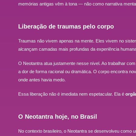
memórias antigas vêm à tona — não como narrativa mental
Liberação de traumas pelo corpo
Traumas não vivem apenas na mente. Eles vivem no sistem
alcançam camadas mais profundas da experiência humana
O Neotantra atua justamente nesse nível. Ao trabalhar com
a dor de forma racional ou dramática. O corpo encontra nova
onde antes havia medo.
Essa liberação não é imediata nem espetacular. Ela é
orgâ
O Neotantra hoje, no Brasil
No contexto brasileiro, o Neotantra se desenvolveu como u