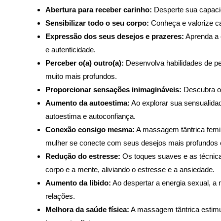
Abertura para receber carinho:
Desperte sua capacid
Sensibilizar todo o seu corpo:
Conheça e valorize ca
Expressão dos seus desejos e prazeres:
Aprenda a 
e autenticidade.
Perceber o(a) outro(a):
Desenvolva habilidades de pe
muito mais profundos.
Proporcionar sensações inimagináveis:
Descubra o 
Aumento da autoestima:
Ao explorar sua sensualida
autoestima e autoconfiança.
Conexão consigo mesma:
A massagem tântrica femi
mulher se conecte com seus desejos mais profundos 
Redução do estresse:
Os toques suaves e as técnica
corpo e a mente, aliviando o estresse e a ansiedade.
Aumento da libido:
Ao despertar a energia sexual, a
relações.
Melhora da saúde física:
A massagem tântrica estimul