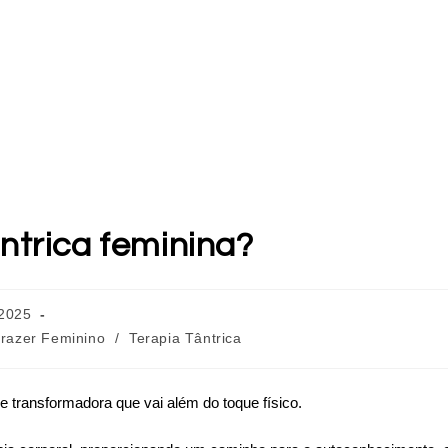
trica feminina?
 2025
razer Feminino
/
Terapia Tântrica
e transformadora que vai além do toque físico.