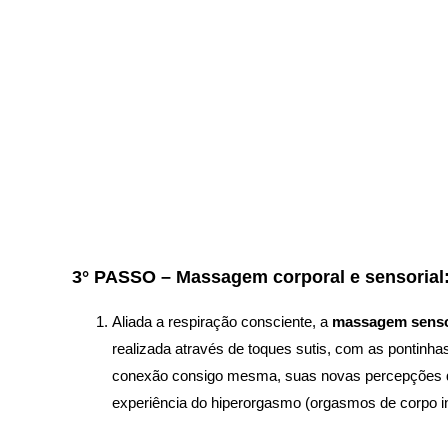
3° PASSO – Massagem corporal e sensorial
Aliada a respiração consciente, a
massagem senso
realizada através de toques sutis, com as pontinha
conexão consigo mesma, suas novas percepções d
experiência do hiperorgasmo (orgasmos de corpo in