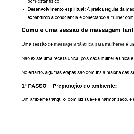
bem-estar físico.
Desenvolvimento espiritual:
A prática regular da mas
expandindo a consciência e conectando a mulher com 
Como é uma sessão de massagem tântr
Uma sessão de
massagem tântrica para mulheres
é um
Não existe uma receita única, pois cada mulher é única 
No entanto, algumas etapas são comuns a maioria das s
1° PASSO – Preparação do ambiente:
Um ambiente tranquilo, com luz suave e harmonizado, é e