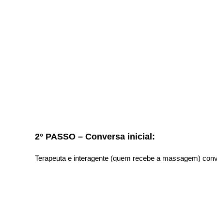
2° PASSO – Conversa inicial:
Terapeuta e interagente (quem recebe a massagem) conve