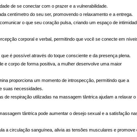
ade de se conectar com o prazer e a vulnerabilidade.
da centímetro do seu ser, promovendo o relaxamento e a entrega.
comunicar o que seu coração pulsa, criando um espaço de intimida
rcepção corporal e verbal, permitindo que você se conecte em nívei
que é possível através do toque consciente e da presença plena.
de e corpo de forma positiva, a mulher desenvolve uma maior
nina proporciona um momento de introspecção, permitindo que a
e suas necessidades.
s de respiração utilizadas na massagem tântrica ajudam a relaxar o
 massagem tântrica pode aumentar o desejo sexual e a satisfação na
a a circulação sanguínea, alivia as tensões musculares e promove 