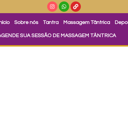
nício
Sobre nós
Tantra
Massagem Tântrica
Depo
AGENDE SUA SESSÃO DE MASSAGEM TÂNTRICA