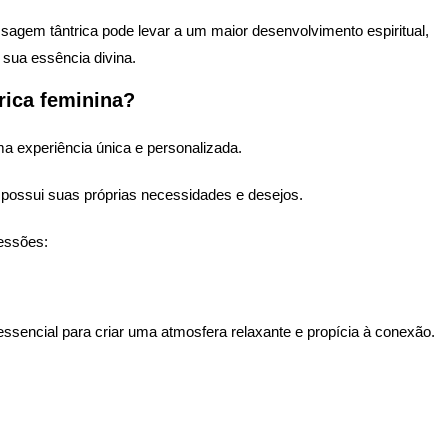
sagem tântrica pode levar a um maior desenvolvimento espiritual,
sua essência divina.
ica feminina?
a experiência única e personalizada.
e possui suas próprias necessidades e desejos.
essões:
ssencial para criar uma atmosfera relaxante e propícia à conexão.