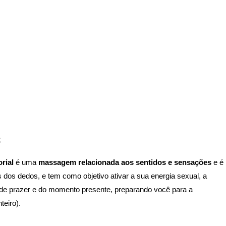
:
rial
é uma
massagem relacionada aos sentidos e sensações
e é
s dos dedos, e tem como objetivo ativar a sua energia sexual, a
e prazer e do momento presente, preparando você para a
teiro).