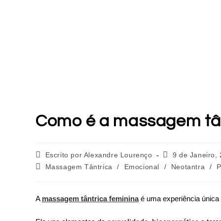
Como é a massagem tân
Escrito por Alexandre Lourenço
9 de Janeiro,
Massagem Tântrica
/
Emocional
/
Neotantra
/
P
A
massagem tântrica feminina
é uma experiência única 