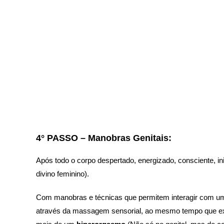
4° PASSO – Manobras Genitais:
Após todo o corpo despertado, energizado, consciente, i
divino feminino).
Com manobras e técnicas que permitem interagir com uma
através da massagem sensorial, ao mesmo tempo que ex