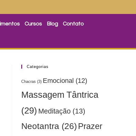
imentos
Cursos
Blog
Contato
Categorias
Emocional
(12)
Chacras
(3)
Massagem Tântrica
(29)
Meditação
(13)
Neotantra
(26)
Prazer