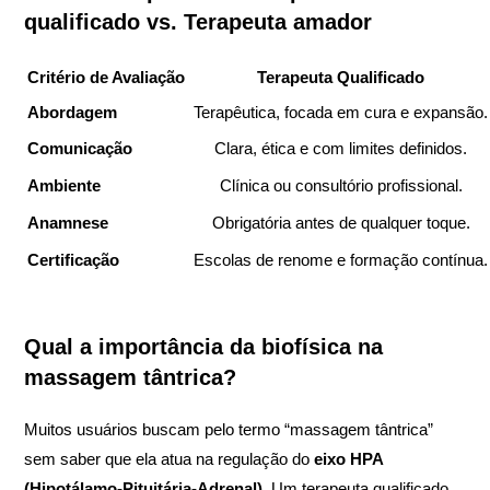
qualificado vs. Terapeuta amador
Critério de Avaliação
Terapeuta Qualificado
Abordagem
Terapêutica, focada em cura e expansão.
Comunicação
Clara, ética e com limites definidos.
Ambiente
Clínica ou consultório profissional.
Anamnese
Obrigatória antes de qualquer toque.
Certificação
Escolas de renome e formação contínua.
Qual a importância da biofísica na
massagem tântrica?
Muitos usuários buscam pelo termo “massagem tântrica”
sem saber que ela atua na regulação do
eixo HPA
(Hipotálamo-Pituitária-Adrenal)
. Um terapeuta qualificado