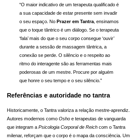
“O maior indicativo de um terapeuta qualificado é
a sua capacidade de estar presente sem invadir
o seu espaço. No
Prazer em Tantra
, ensinamos
que o toque tântrico é um diálogo. Se o terapeuta
‘fala’ mais do que o seu corpo consegue ‘ouvir’
durante a sessão de massagem tântrica, a
conexão se perde. O silêncio e o respeito ao
ritmo do interagente são as ferramentas mais
poderosas de um mestre. Procure por alguém
que honre o seu tempo e o seu silêncio.”
Referências e autoridade no tantra
Historicamente, o Tantra valoriza a relação mestre-aprendiz.
Autores modernos como
Osho
e terapeutas de vanguarda
que integram a
Psicologia Corporal de Reich
com o Tantra
milenar, reforçam que o corpo é o mapa da consciência. Um