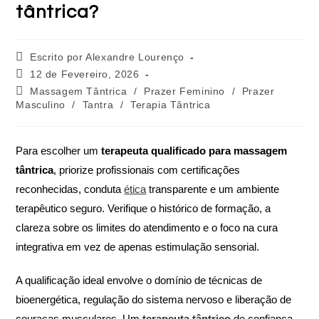
tântrica?
Escrito por Alexandre Lourenço
12 de Fevereiro, 2026
Massagem Tântrica
/
Prazer Feminino
/
Prazer
Masculino
/
Tantra
/
Terapia Tântrica
Para escolher um
terapeuta qualificado para massagem
tântrica
, priorize profissionais com certificações
reconhecidas, conduta
ética
transparente e um ambiente
terapêutico seguro. Verifique o histórico de formação, a
clareza sobre os limites do atendimento e o foco na cura
integrativa em vez de apenas estimulação sensorial.
A qualificação ideal envolve o domínio de técnicas de
bioenergética, regulação do sistema nervoso e liberação de
couraças musculares. Um
terapeuta tântrico
de confiança