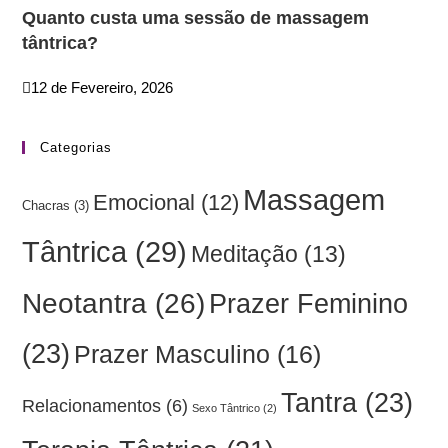
Quanto custa uma sessão de massagem
tântrica?
12 de Fevereiro, 2026
Categorias
Massagem
Emocional
(12)
Chacras
(3)
Tântrica
(29)
Meditação
(13)
Neotantra
(26)
Prazer Feminino
(23)
Prazer Masculino
(16)
Tantra
(23)
Relacionamentos
(6)
Sexo Tântrico
(2)