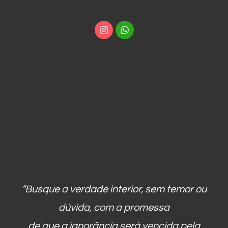
“Busque a verdade interior, sem temor ou
dúvida, com a promessa
de que a ignorância será vencida pela