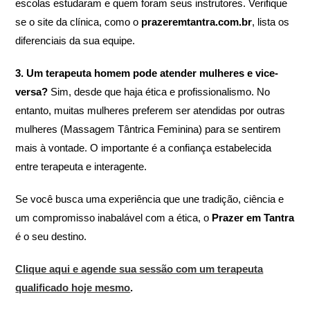
escolas estudaram e quem foram seus instrutores. Verifique
se o site da clínica, como o
prazeremtantra.com.br
, lista os
diferenciais da sua equipe.
3. Um terapeuta homem pode atender mulheres e vice-
versa?
Sim, desde que haja ética e profissionalismo. No
entanto, muitas mulheres preferem ser atendidas por outras
mulheres (Massagem Tântrica Feminina) para se sentirem
mais à vontade. O importante é a confiança estabelecida
entre terapeuta e interagente.
Se você busca uma experiência que une tradição, ciência e
um compromisso inabalável com a ética, o
Prazer em Tantra
é o seu destino.
Clique aqui e agende sua sessão com um terapeuta
qualificado hoje mesmo
.