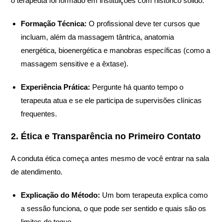
o terapeuta foi formado em instituições com histórico sólido.
Formação Técnica:
O profissional deve ter cursos que
incluam, além da massagem tântrica, anatomia
energética, bioenergética e manobras específicas (como a
massagem sensitive e a êxtase).
Experiência Prática:
Pergunte há quanto tempo o
terapeuta atua e se ele participa de supervisões clínicas
frequentes.
2. Ética e Transparência no Primeiro Contato
A conduta ética começa antes mesmo de você entrar na sala
de atendimento.
Explicação do Método:
Um bom terapeuta explica como
a sessão funciona, o que pode ser sentido e quais são os
limites do toque.